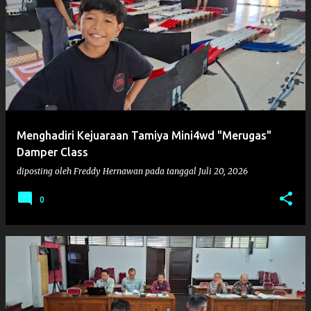
Menghadiri Kejuaraan Tamiya Mini4wd "Merugas"
Damper Class
diposting oleh
Freddy Hernawan
pada tanggal
Juli 20, 2026
0