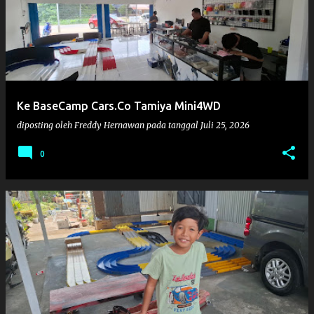
Ke BaseCamp Cars.Co Tamiya Mini4WD
diposting oleh
Freddy Hernawan
pada tanggal
Juli 25, 2026
0