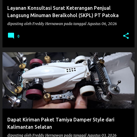
g
Layanan Konsultasi Surat Keterangan Penjual
a
Langsung Minuman Beralkohol (SKPL) PT Patoka
n
diposting oleh
Freddy Hernawan
pada tanggal
Agustus 06, 2026
0
Dapat Kiriman Paket Tamiya Damper Style dari
Kalimantan Selatan
diposting oleh
Freddy Hernawan
pada tanggal
Agustus 03, 2026