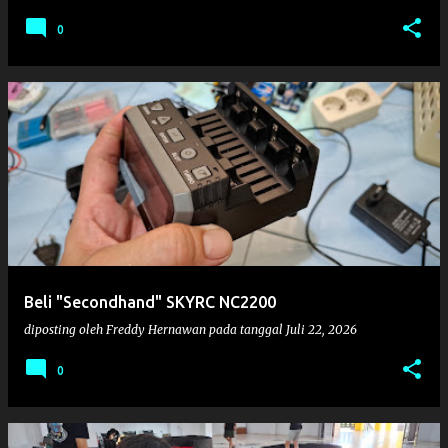
0
Beli "Secondhand" SKYRC NC2200
diposting oleh
Freddy Hernawan
pada tanggal
Juli 22, 2026
0