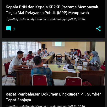
Kepala BNN dan Kepala KP2KP Pratama Mempawah
Tinjau Mal Pelayanan Publik (MPP) Mempawah
diposting oleh
Freddy Hernawan
pada tanggal
Juli 16, 2026
0
Rapat Pembahasan Dokumen Lingkungan PT. Sumber
Tepat Sanjaya
diposting oleh
Freddy Hernawan
pada tanggal
Juli 16, 2026