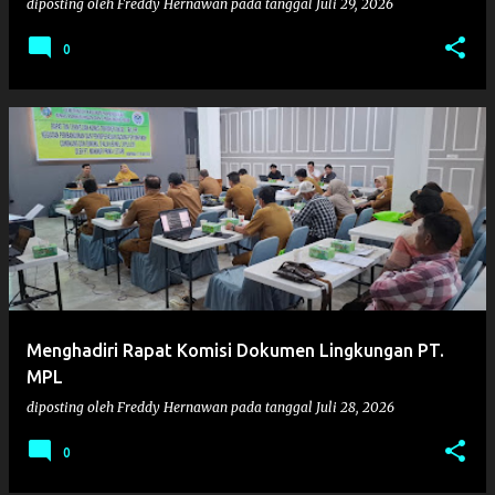
diposting oleh
Freddy Hernawan
pada tanggal
Juli 29, 2026
0
Menghadiri Rapat Komisi Dokumen Lingkungan PT.
MPL
diposting oleh
Freddy Hernawan
pada tanggal
Juli 28, 2026
0