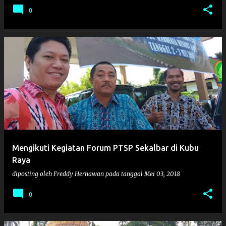
0
Mengikuti Kegiatan Forum PTSP Sekalbar di Kubu
Raya
diposting oleh
Freddy Hernawan
pada tanggal
Mei 03, 2018
0