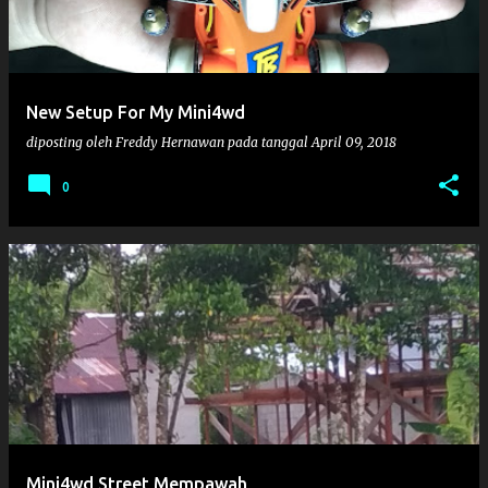
New Setup For My Mini4wd
diposting oleh
Freddy Hernawan
pada tanggal
April 09, 2018
0
Mini4wd Street Mempawah