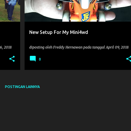
New Setup For My Mini4wd
26, 2018
diposting oleh
Freddy Hernawan
pada tanggal
April 09, 2018
0
POSTINGAN LAINNYA