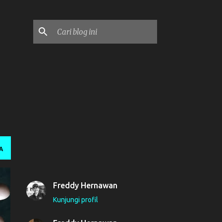
n
A
Freddy Hernawan
Kunjungi profil