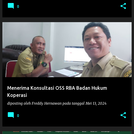
0
Menerima Konsultasi OSS RBA Badan Hukum
Koperasi
diposting oleh
Freddy Hernawan
pada tanggal
Mei 13, 2024
0