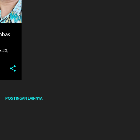
mbas
s 20,
POSTINGAN LAINNYA