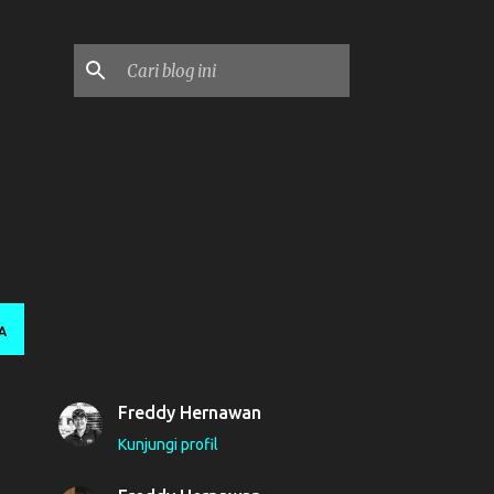
n
A
Freddy Hernawan
Kunjungi profil