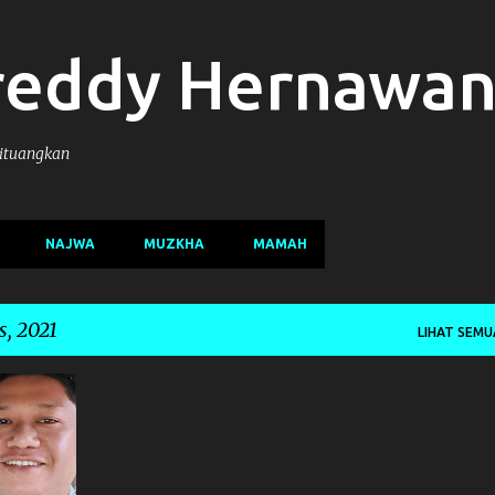
Langsung ke konten utama
reddy Hernawa
Dituangkan
NAJWA
MUZKHA
MAMAH
, 2021
LIHAT SEMU