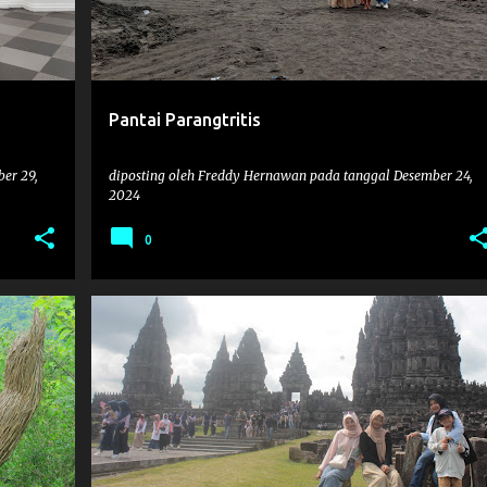
Pantai Parangtritis
er 29,
diposting oleh
Freddy Hernawan
pada tanggal
Desember 24,
2024
0
FAMILY
WISATA
WISATAJOGJA2024