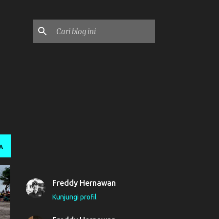
n
A
Freddy Hernawan
Kunjungi profil