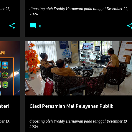
er 23,
diposting oleh
Freddy Hernawan
pada tanggal
Desember 22,
2024
0
MPP
WEBINAR
teri
Gladi Peresmian Mal Pelayanan Publik
er 13,
diposting oleh
Freddy Hernawan
pada tanggal
Desember 10,
2024