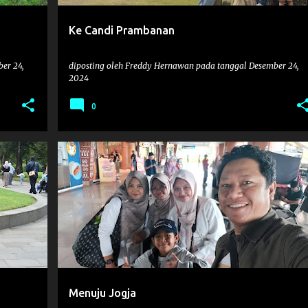
Ke Candi Prambanan
er 24,
diposting oleh
Freddy Hernawan
pada tanggal
Desember 24,
2024
0
FAMILY
WISATAJOGJA2024
Menuju Jogja