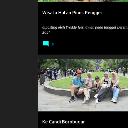
Wisata Hutan Pinus Pengger
diposting oleh
Freddy Hernawan
pada tanggal
Desemb
2024
0
FAMILY
WISATAJOGJA2024
Ke Candi Borobudur