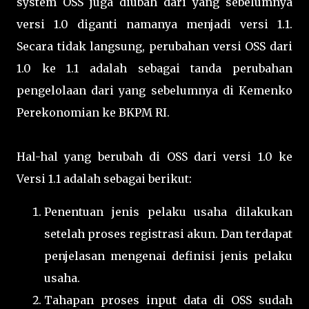
system OSS juga diubah dari yang sebelumnya
versi 1.0 diganti namanya menjadi versi 1.1.
Secara tidak langsung, perubahan versi OSS dari
1.0 ke 1.1 adalah sebagai tanda perubahan
pengelolaan dari yang sebelumnya di Kemenko
Perekonomian ke BKPM RI.
Hal-hal yang berubah di OSS dari versi 1.0 ke
Versi 1.1 adalah sebagai berikut:
Penentuan jenis pelaku usaha dilakukan
setelah proses registrasi akun. Dan terdapat
penjelasan mengenai definisi jenis pelaku
usaha.
Tahapan proses input data di OSS sudah