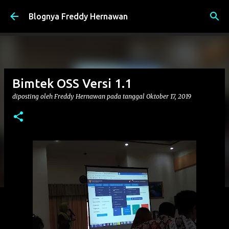
Langsung ke konten utama
Blognya Freddy Hernawan
Bimtek OSS Versi 1.1
diposting oleh
Freddy Hernawan
pada tanggal
Oktober 17, 2019