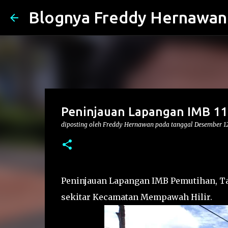
Blognya Freddy Hernawan
Peninjauan Lapangan IMB 1
diposting oleh
Freddy Hernawan
pada tanggal
Desember 12
Peninjauan Lapangan IMB Pemutihan, Tan
sekitar Kecamatan Mempawah Hilir.