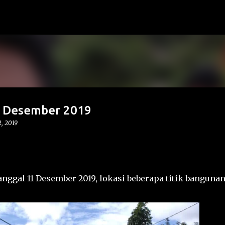
Langsung ke konten utama
1 Desember 2019
, 2019
ggal 11 Desember 2019, lokasi beberapa titik banguna