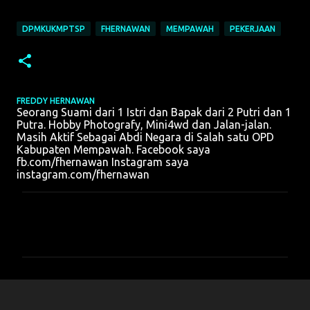
DPMKUKMPTSP
FHERNAWAN
MEMPAWAH
PEKERJAAN
FREDDY HERNAWAN
Seorang Suami dari 1 Istri dan Bapak dari 2 Putri dan 1
Putra. Hobby Photografy, Mini4wd dan Jalan-jalan.
Masih Aktif Sebagai Abdi Negara di Salah satu OPD
Kabupaten Mempawah. Facebook saya
fb.com/fhernawan Instagram saya
instagram.com/fhernawan
K
o
m
e
n