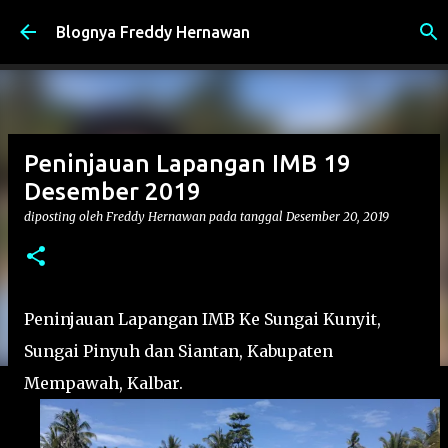
Langsung ke konten utama
Blognya Freddy Hernawan
Peninjauan Lapangan IMB 19
Desember 2019
diposting oleh
Freddy Hernawan
pada tanggal
Desember 20, 2019
Peninjauan Lapangan IMB Ke Sungai Kunyit,
Sungai Pinyuh dan Siantan, Kabupaten
Mempawah, Kalbar.