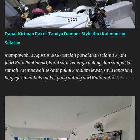
Dapat Kiriman Paket Tamiya Damper Style dari Kalimantan
Selatan
Mempawah, 2 Agustus 2026 Setelah perjalanan selama 2 jam
(dari Kota Pontianak), kami satu keluarga pulang dan sampai ke
rumah Mempawah sekitar pukul 8 Malam lewat, saya langsung
bergegas membuka paket yang datang dari Kalimantan Selatan.
Tamiya IDC