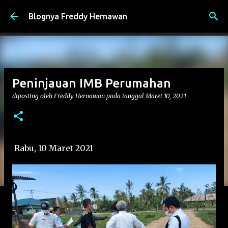
Langsung ke konten utama
Blognya Freddy Hernawan
Peninjauan IMB Perumahan
diposting oleh
Freddy Hernawan
pada tanggal
Maret 10, 2021
Rabu, 10 Maret 2021