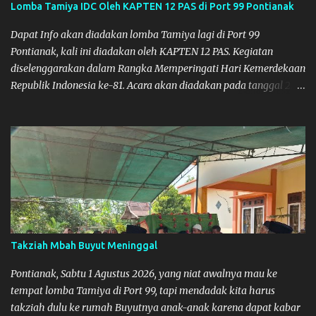
Lomba Tamiya IDC Oleh KAPTEN 12 PAS di Port 99 Pontianak
ada di wilayahnya masing-masing.
Dapat Info akan diadakan lomba Tamiya lagi di Port 99
Pontianak, kali ini diadakan oleh KAPTEN 12 PAS. Kegiatan
diselenggarakan dalam Rangka Memperingati Hari Kemerdekaan
Republik Indonesia ke-81. Acara akan diadakan pada tanggal 22
hingga 23 Agustus 2026. Ya Semoga Muzkha dan Saya dapat
menghadiri Kegiatan tersebut. Amiin.
Takziah Mbah Buyut Meninggal
Pontianak, Sabtu 1 Agustus 2026, yang niat awalnya mau ke
tempat lomba Tamiya di Port 99, tapi mendadak kita harus
takziah dulu ke rumah Buyutnya anak-anak karena dapat kabar