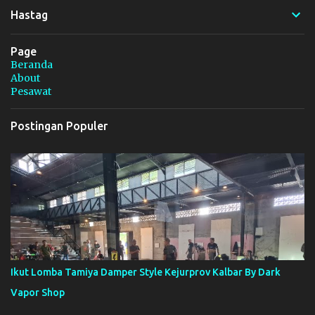
r
Hastag
Page
Beranda
About
Pesawat
Postingan Populer
Ikut Lomba Tamiya Damper Style Kejurprov Kalbar By Dark
Vapor Shop