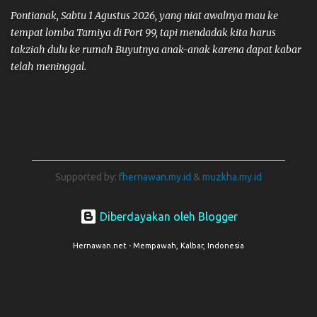
Pontianak, Sabtu 1 Agustus 2026, yang niat awalnya mau ke
tempat lomba Tamiya di Port 99, tapi mendadak kita harus
takziah dulu ke rumah Buyutnya anak-anak karena dapat kabar
telah meninggal.
Supported by:
fhernawan.my.id
&
muzkha.my.id
Diberdayakan oleh Blogger
Hernawan.net - Mempawah, Kalbar, Indonesia