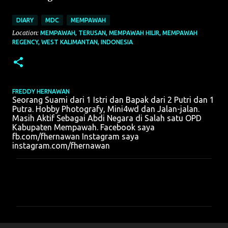
DIARY
MDC
MEMPAWAH
Location:
MEMPAWAH, TERUSAN, MEMPAWAH HILIR, MEMPAWAH
REGENCY, WEST KALIMANTAN, INDONESIA
FREDDY HERNAWAN
Seorang Suami dari 1 Istri dan Bapak dari 2 Putri dan 1
Putra. Hobby Photografy, Mini4wd dan Jalan-jalan.
Masih Aktif Sebagai Abdi Negara di Salah satu OPD
Kabupaten Mempawah. Facebook saya
fb.com/fhernawan Instagram saya
instagram.com/fhernawan
K
o
m
e