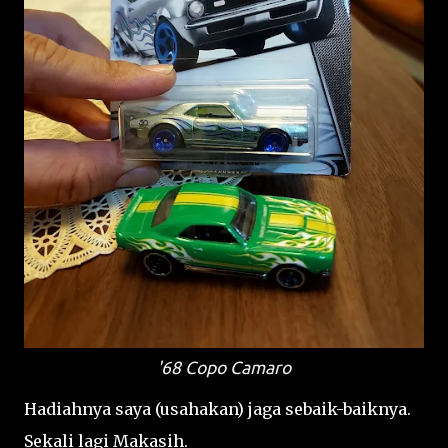
'68 Copo Camaro
Hadiahnya saya (usahakan) jaga sebaik-baiknya.
Sekali lagi Makasih.