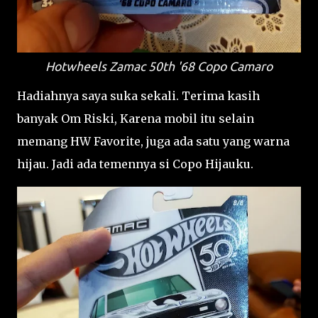
Hotwheels Zamac 50th '68 Copo Camaro
Hadiahnya saya suka sekali. Terima kasih
banyak Om Riski, Karena mobil itu selain
memang HW Favorite, juga ada satu yang warna
hijau. Jadi ada temennya si Copo Hijauku.