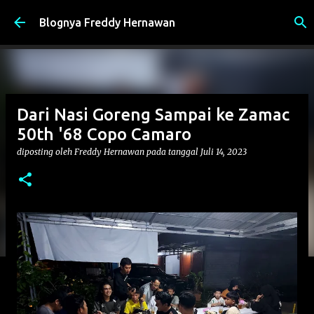
Langsung ke konten utama
Blognya Freddy Hernawan
Dari Nasi Goreng Sampai ke Zamac
50th '68 Copo Camaro
diposting oleh
Freddy Hernawan
pada tanggal
Juli 14, 2023