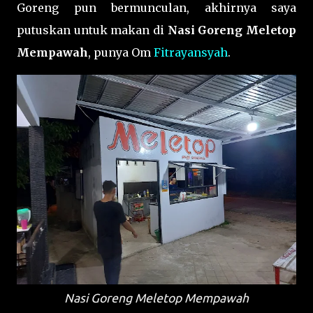
Goreng pun bermunculan, akhirnya saya
putuskan untuk makan di
Nasi Goreng Meletop
Mempawah
, punya Om
Fitrayansyah
.
Nasi Goreng Meletop Mempawah