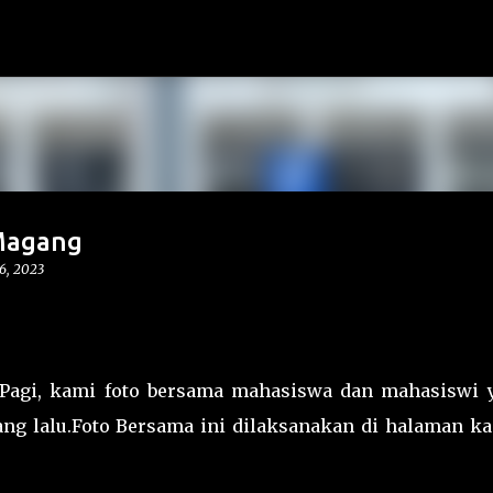
Langsung ke konten utama
Magang
6, 2023
 Pagi, kami foto bersama mahasiswa dan mahasiswi 
ng lalu.Foto Bersama ini dilaksanakan di halaman ka
.