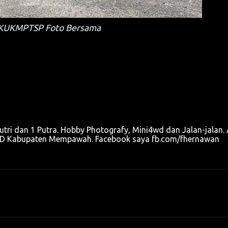
UKMPTSP Foto Bersama
utri dan 1 Putra. Hobby Photografy, Mini4wd dan Jalan-jalan. 
u OPD Kabupaten Mempawah. Facebook saya fb.com/fhernawan