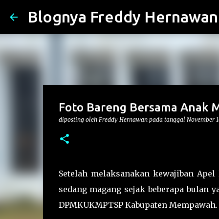
Blognya Freddy Hernawan
Foto Bareng Bersama Anak 
diposting oleh
Freddy Hernawan
pada tanggal
November 1
Setelah melaksanakan kewajiban Apel
sedang magang sejak beberapa bulan ya
DPMKUKMPTSP Kabupaten Mempawah