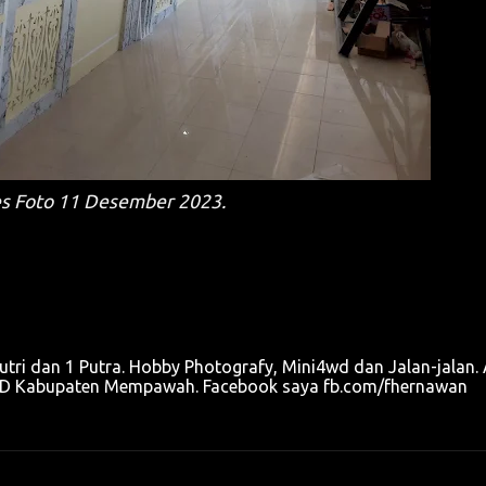
s Foto 11 Desember 2023.
utri dan 1 Putra. Hobby Photografy, Mini4wd dan Jalan-jalan. 
u OPD Kabupaten Mempawah. Facebook saya fb.com/fhernawan