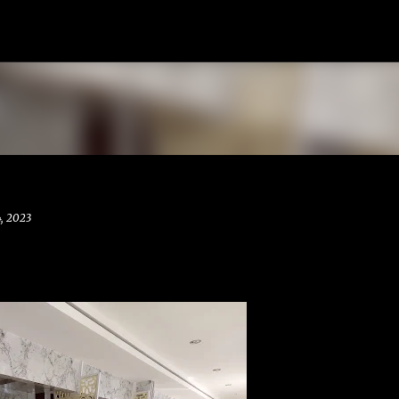
Langsung ke konten utama
, 2023