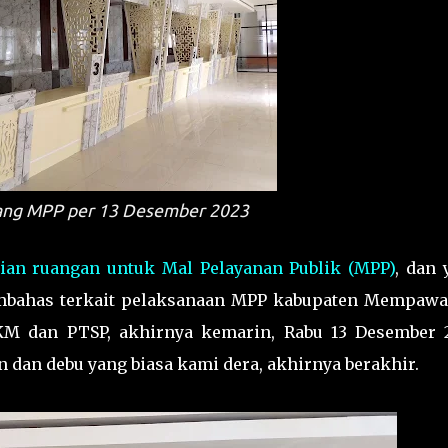
ang MPP per 13 Desember 2023
pian ruangan untuk Mal Pelayanan Publik (MPP)
, dan 
embahas terkait pelaksanaan MPP kabupaten Mempawa
KM dan PTSP, akhirnya kemarin, Rabu 13 Desember 
 dan debu yang biasa kami dera, akhirnya berakhir.