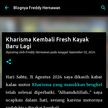
Langsung ke konten utama
Blognya Freddy Hernawan
Kharisma Kembali Fresh Kayak
Baru Lagi
diposting oleh
Freddy Hernawan
pada tanggal
September 01, 2024
Hari Sabtu, 31 Agustus 2024 saya dikasih kabar
kalau motor
Kharisma yang masukkan bengkel
telah selesai diperbaiki. "Alhamdulillah..." saya
ucapkan dalam hati, senang karena motornya
sudah bisa dipakai kembali.