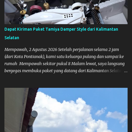
Dapat Kiriman Paket Tamiya Damper Style dari Kalimantan
Selatan
Mempawah, 2 Agustus 2026 Setelah perjalanan selama 2 jam
(dari Kota Pontianak), kami satu keluarga pulang dan sampai ke
rumah Mempawah sekitar pukul 8 Malam lewat, saya langsung
bergegas membuka paket yang datang dari Kalimantan Selatan.
Tamiya IDC