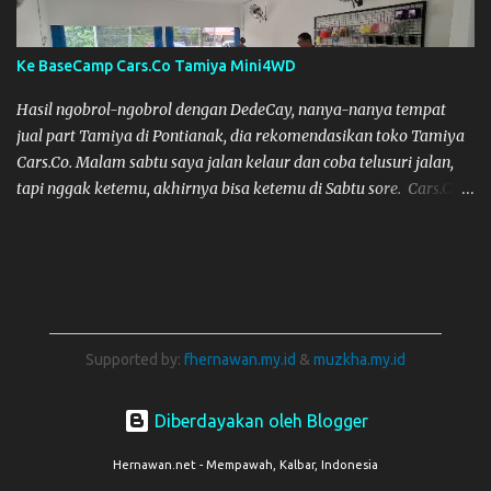
Ke BaseCamp Cars.Co Tamiya Mini4WD
Hasil ngobrol-ngobrol dengan DedeCay, nanya-nanya tempat
jual part Tamiya di Pontianak, dia rekomendasikan toko Tamiya
Cars.Co. Malam sabtu saya jalan kelaur dan coba telusuri jalan,
tapi nggak ketemu, akhirnya bisa ketemu di Sabtu sore. Cars.Co
Tamiya
Supported by:
fhernawan.my.id
&
muzkha.my.id
Diberdayakan oleh Blogger
Hernawan.net - Mempawah, Kalbar, Indonesia