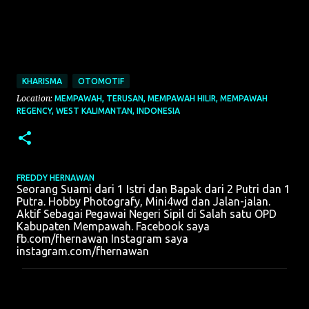
KHARISMA
OTOMOTIF
Location:
MEMPAWAH, TERUSAN, MEMPAWAH HILIR, MEMPAWAH
REGENCY, WEST KALIMANTAN, INDONESIA
FREDDY HERNAWAN
Seorang Suami dari 1 Istri dan Bapak dari 2 Putri dan 1
Putra. Hobby Photografy, Mini4wd dan Jalan-jalan.
Aktif Sebagai Pegawai Negeri Sipil di Salah satu OPD
Kabupaten Mempawah. Facebook saya
fb.com/fhernawan Instagram saya
instagram.com/fhernawan
K