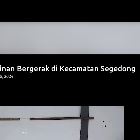
Langsung ke konten utama
zinan Bergerak di Kecamatan Segedong
8, 2024