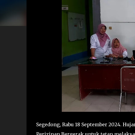
Segedong, Rabu 18 September 2024. Huj
Perizinan Bergerak untuk tetap melaks