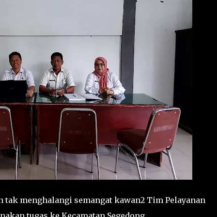
an tak menghalangi semangat kawan2 Tim Pelayanan
anakan tugas ke Kecamatan Segedong.