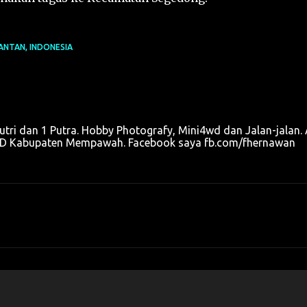
ANTAN, INDONESIA
utri dan 1 Putra. Hobby Photografy, Mini4wd dan Jalan-jalan. 
u OPD Kabupaten Mempawah. Facebook saya fb.com/fhernawan