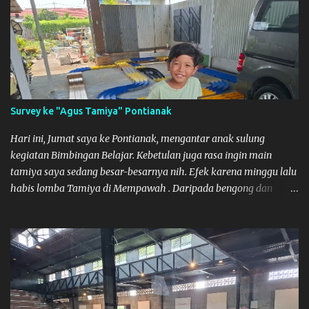
bukanya di jam 1. Saya pulang dulu ke rumah ortu di Sepakat,
untuk istirahat. So malamnya sebelum pulang ke Mempawah
saya sempatkan lagi kesini. Saya belanja beberapa part disini.
Untuk Lokasi Tempat:
Survey ke "Agus Tamiya" Pontianak
Hari ini, Jumat saya ke Pontianak, mengantar anak sulung
kegiatan Bimbingan Belajar. Kebetulan juga rasa ingin main
tamiya saya sedang besar-besarnya nih. Efek karena minggu lalu
habis lomba Tamiya di Mempawah . Daripada bengong dan
sambil nunggu anak pulang, saya pikir enak kali ya main Tamiya
di Pontianak. Muzkha di Lokasi Agus Tamiya