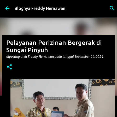
Langsung ke konten utama
Blognya Freddy Hernawan
Pelayanan Perizinan Bergerak di
Sungai Pinyuh
diposting oleh
Freddy Hernawan
pada tanggal
September 24, 2024