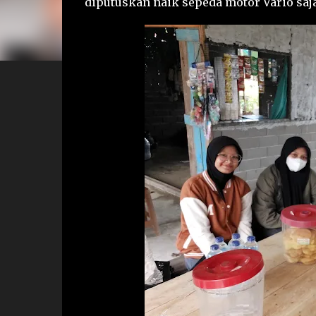
diputuskan naik sepeda motor Vario saja