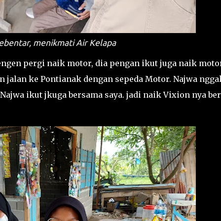
sebentar, menikmati Air Kelapa
ngen pergi naik motor, dia pengan ikut juga naik motor
an jalan ke Pontianak dengan sepeda Motor. Najwa ngga
Najwa ikut jkuga bersama saya. jadi naik Vixion nya ber