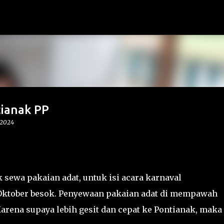
Langsung ke konten utama
ianak PP
 2024
 sewa pakaian adat, untuk isi acara karnaval
ktober besok. Penyewaan pakaian adat di mempawah
arena supaya lebih gesit dan cepat ke Pontianak, maka