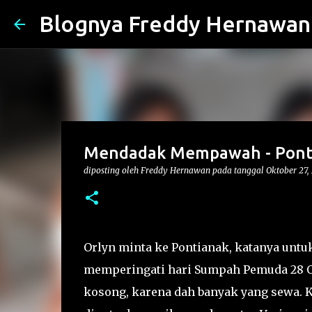
Blognya Freddy Hernawan
Mendadak Mempawah - Pont
diposting oleh
Freddy Hernawan
pada tanggal
Oktober 27,
Orlyn minta ke Pontianak, katanya untuk
memperingati hari Sumpah Pemuda 28 O
kosong, karena dah banyak yang sewa. K