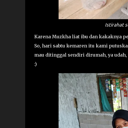
Istirahat 
Karena Muzkha liat ibu dan kakaknya pe
So, hari sabtu kemaren itu kami putusk
mau ditinggal sendiri dirumah, ya udah, 
:)