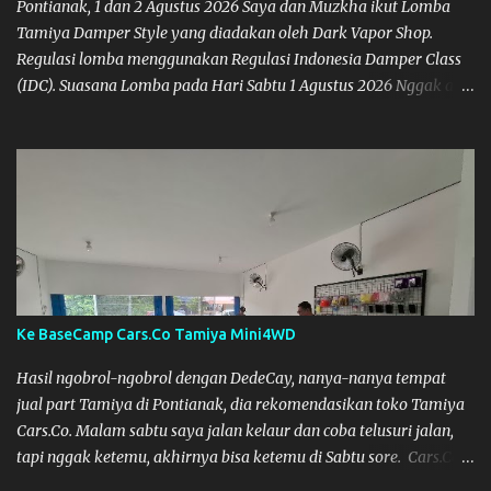
Pontianak, 1 dan 2 Agustus 2026 Saya dan Muzkha ikut Lomba
Tamiya Damper Style yang diadakan oleh Dark Vapor Shop.
Regulasi lomba menggunakan Regulasi Indonesia Damper Class
(IDC). Suasana Lomba pada Hari Sabtu 1 Agustus 2026 Nggak ada
planning khusus sebenarnya untuk ikut event ini, karena
waktunya cukup mepet dengan event sebelumnya karena Saya
belum banyak persiapan menyiapkan mobil dan alat-alat. Selain
itu juga ada janji mau main ke Agus Tamiya dulu sebenarnya, tapi
karena mepet waktu, jadi lebih banyak main disini. Oiya, untuk
lomba ini lokasinya adalah di Port 99 Kota Pontianak. Pamflet
Lomba Tamiya Oiya sebagai Informasi, Saya dan Muzkha baru
pertama kali main disini. ya hitungannya saya sebagai new
comer lah :) Coach Dilla lagi setting Mobilnya
Ke BaseCamp Cars.Co Tamiya Mini4WD
Hasil ngobrol-ngobrol dengan DedeCay, nanya-nanya tempat
jual part Tamiya di Pontianak, dia rekomendasikan toko Tamiya
Cars.Co. Malam sabtu saya jalan kelaur dan coba telusuri jalan,
tapi nggak ketemu, akhirnya bisa ketemu di Sabtu sore. Cars.Co
Tamiya