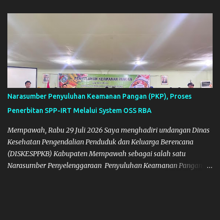
Narasumber Penyuluhan Keamanan Pangan (PKP), Proses
Penerbitan SPP-IRT Melalui System OSS RBA
Mempawah, Rabu 29 Juli 2026 Saya menghadiri undangan Dinas
Kesehatan Pengendalian Penduduk dan Keluarga Berencana
(DISKESPPKB) Kabupaten Mempawah sebagai salah satu
Narasumber Penyelenggaraan Penyuluhan Keamanan Pangan di
Kabupaten Mempawah. Dokumentasi: Foto Bersama Peserta PKP