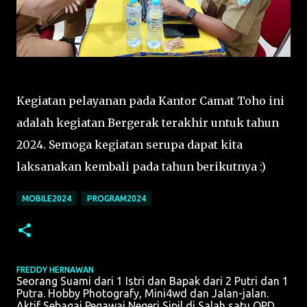
Kegiatan pelayanan pada Kantor Camat Toho ini
adalah kegiatan Bergerak terakhir untuk tahun
2024. Semoga kegiatan serupa dapat kita
laksanakan kembali pada tahun berikutnya :)
MOBILE2024
PROGRAM2024
FREDDY HERNAWAN
Seorang Suami dari 1 Istri dan Bapak dari 2 Putri dan 1
Putra. Hobby Photografy, Mini4wd dan Jalan-jalan.
Aktif Sebagai Pegawai Negeri Sipil di Salah satu OPD