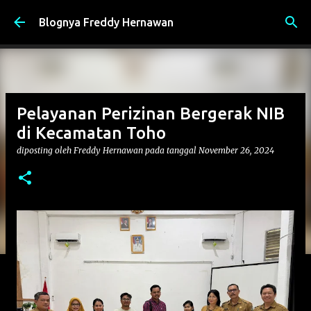
Langsung ke konten utama
Blognya Freddy Hernawan
Pelayanan Perizinan Bergerak NIB
di Kecamatan Toho
diposting oleh
Freddy Hernawan
pada tanggal
November 26, 2024