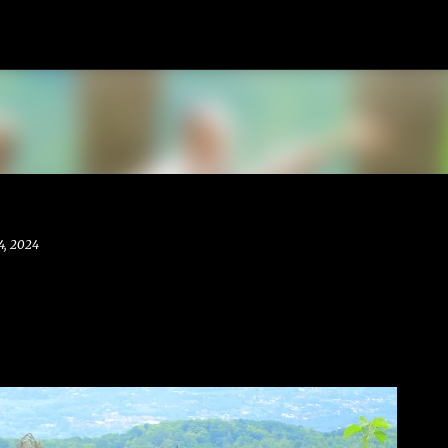
Langsung ke konten utama
4, 2024