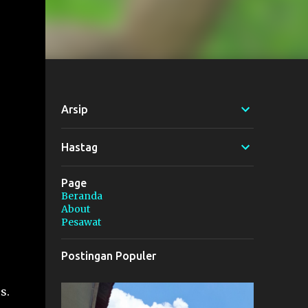
Arsip
Hastag
Page
Beranda
About
Pesawat
Postingan Populer
s.