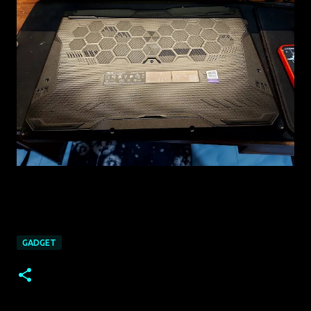
GADGET