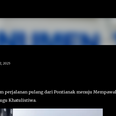
Langsung ke konten utama
2, 2025
lam perjalanan pulang dari Pontianak menuju Mempawa
gu Khatulistiwa.