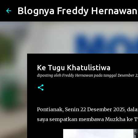
Blognya Freddy Hernawan
Ke Tugu Khatulistiwa
diposting oleh
Freddy Hernawan
pada tanggal
Desember 2
Pontianak, Senin 22 Desember 2025, da
saya sempatkan membawa Muzkha ke Tu