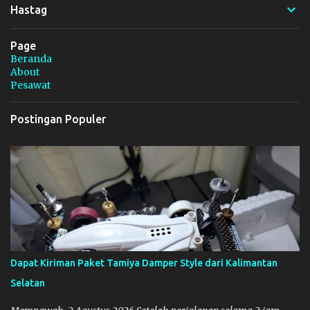
r
Hastag
Page
Beranda
About
Pesawat
Postingan Populer
Dapat Kiriman Paket Tamiya Damper Style dari Kalimantan
Selatan