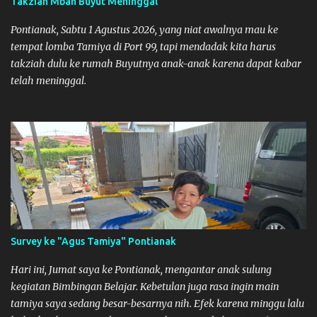
Takziah Mbah Buyut Meninggal
Pontianak, Sabtu 1 Agustus 2026, yang niat awalnya mau ke
tempat lomba Tamiya di Port 99, tapi mendadak kita harus
takziah dulu ke rumah Buyutnya anak-anak karena dapat kabar
telah meninggal.
Survey ke "Agus Tamiya" Pontianak
Hari ini, Jumat saya ke Pontianak, mengantar anak sulung
kegiatan Bimbingan Belajar. Kebetulan juga rasa ingin main
tamiya saya sedang besar-besarnya nih. Efek karena minggu lalu