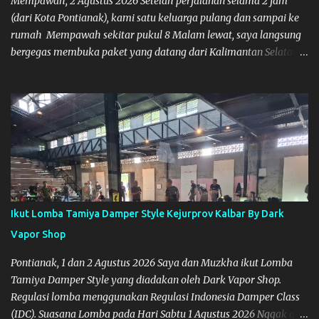
Mempawah, 2 Agustus 2026 Setelah perjalanan selama 2 jam
(dari Kota Pontianak), kami satu keluarga pulang dan sampai ke
rumah Mempawah sekitar pukul 8 Malam lewat, saya langsung
bergegas membuka paket yang datang dari Kalimantan Selatan.
Tamiya IDC
Ikut Lomba Tamiya Damper Style Kejurprov Kalbar By Dark
Vapor Shop
Pontianak, 1 dan 2 Agustus 2026 Saya dan Muzkha ikut Lomba
Tamiya Damper Style yang diadakan oleh Dark Vapor Shop.
Regulasi lomba menggunakan Regulasi Indonesia Damper Class
(IDC). Suasana Lomba pada Hari Sabtu 1 Agustus 2026 Nggak ada