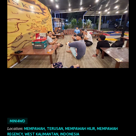
MINI4WD
Location:
MEMPAWAH, TERUSAN, MEMPAWAH HILIR, MEMPAWAH
REGENCY, WEST KALIMANTAN, INDONESIA