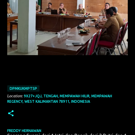
DPMKUKMPTSP
Location:
9X27+JQJ, TENGAH, MEMPAWAH HILIR, MEMPAWAH
REGENCY, WEST KALIMANTAN 78911, INDONESIA
FREDDY HERNAWAN