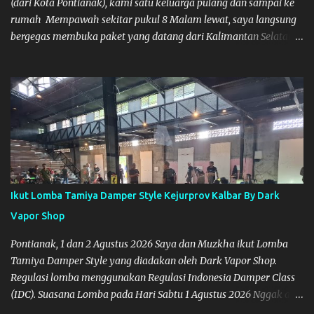
(dari Kota Pontianak), kami satu keluarga pulang dan sampai ke
rumah Mempawah sekitar pukul 8 Malam lewat, saya langsung
bergegas membuka paket yang datang dari Kalimantan Selatan.
Tamiya IDC
Ikut Lomba Tamiya Damper Style Kejurprov Kalbar By Dark
Vapor Shop
Pontianak, 1 dan 2 Agustus 2026 Saya dan Muzkha ikut Lomba
Tamiya Damper Style yang diadakan oleh Dark Vapor Shop.
Regulasi lomba menggunakan Regulasi Indonesia Damper Class
(IDC). Suasana Lomba pada Hari Sabtu 1 Agustus 2026 Nggak ada
planning khusus sebenarnya untuk ikut event ini, karena