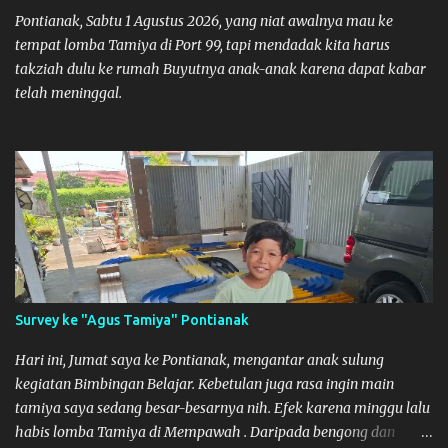
Pontianak, Sabtu 1 Agustus 2026, yang niat awalnya mau ke
tempat lomba Tamiya di Port 99, tapi mendadak kita harus
takziah dulu ke rumah Buyutnya anak-anak karena dapat kabar
telah meninggal.
Survey ke "Agus Tamiya" Pontianak
Hari ini, Jumat saya ke Pontianak, mengantar anak sulung
kegiatan Bimbingan Belajar. Kebetulan juga rasa ingin main
tamiya saya sedang besar-besarnya nih. Efek karena minggu lalu
habis lomba Tamiya di Mempawah . Daripada bengong dan