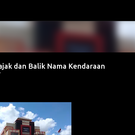
Langsung ke konten utama
ajak dan Balik Nama Kendaraan
7