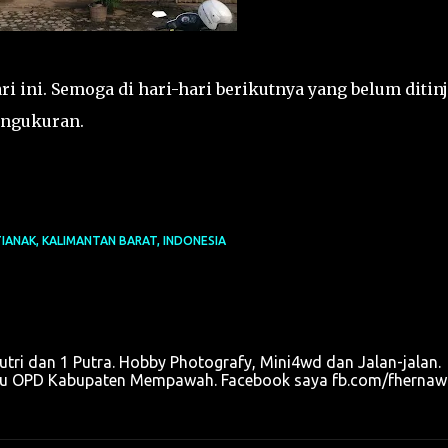
i ini. Semoga di hari-hari berikutnya yang belum ditin
engukuran.
ANAK, KALIMANTAN BARAT, INDONESIA
Putri dan 1 Putra. Hobby Photografy, Mini4wd dan Jalan-jalan.
satu OPD Kabupaten Mempawah. Facebook saya fb.com/fherna