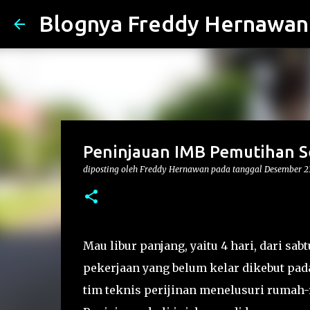
Blognya Freddy Hernawan
Peninjauan IMB Pemutihan 
diposting oleh
Freddy Hernawan
pada tanggal
Desember 23
Mau libur panjang, yaitu 4 hari, dari sabt
pekerjaan yang belum kelar dikebut pada
tim teknis perijinan menelusuri ruma