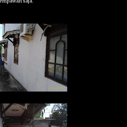
mempawah saja.