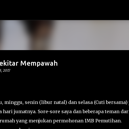
Langsung ke konten utama
Sekitar Mempawah
, 2017
u, minggu, senin (libur natal) dan selasa (Cuti bersama) 
 hari jumatnya. Sore-sore saya dan beberapa teman dar
h-rumah yang menjukan permohonan IMB Pemutihan.