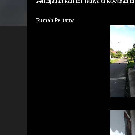
Peninjauan kali ini hanya di kawasan 
Rumah Pertama