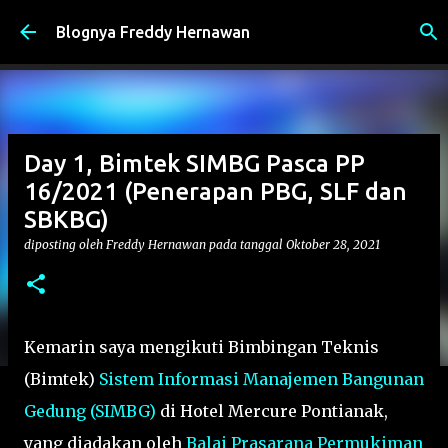
Langsung ke konten utama
Blognya Freddy Hernawan
Day 1, Bimtek SIMBG Pasca PP
16/2021 (Penerapan PBG, SLF dan
SBKBG)
diposting oleh
Freddy Hernawan
pada tanggal
Oktober 28, 2021
Kemarin saya mengikuti Bimbingan Teknis
(Bimtek)
Sistem Informasi Manajemen Bangunan
Gedung (SIMBG)
di Hotel Mercure Pontianak,
yang diadakan oleh
Balai Prasarana Permukiman