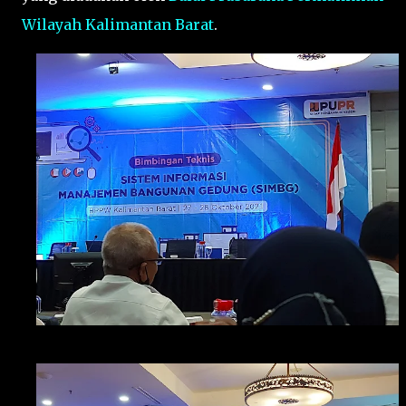
Wilayah Kalimantan Barat
.