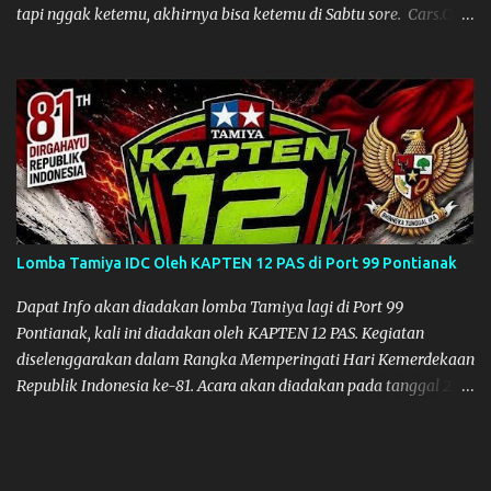
tapi nggak ketemu, akhirnya bisa ketemu di Sabtu sore. Cars.Co
Tamiya
Lomba Tamiya IDC Oleh KAPTEN 12 PAS di Port 99 Pontianak
Dapat Info akan diadakan lomba Tamiya lagi di Port 99
Pontianak, kali ini diadakan oleh KAPTEN 12 PAS. Kegiatan
diselenggarakan dalam Rangka Memperingati Hari Kemerdekaan
Republik Indonesia ke-81. Acara akan diadakan pada tanggal 22
hingga 23 Agustus 2026. Ya Semoga Muzkha dan Saya dapat
menghadiri Kegiatan tersebut. Amiin.