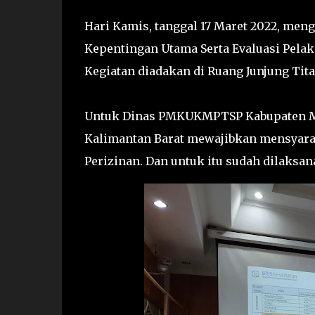
Hari Kamis, tanggal 17 Maret 2022, me
Kepentingan Utama Serta Evaluasi Pel
Kegiatan diadakan di Ruang Junjung Ti
Untuk Dinas PMKUKMPTSP Kabupaten Me
Kalimantan Barat mewajibkan mensyara
Perizinan. Dan untuk itu sudah dilaksa