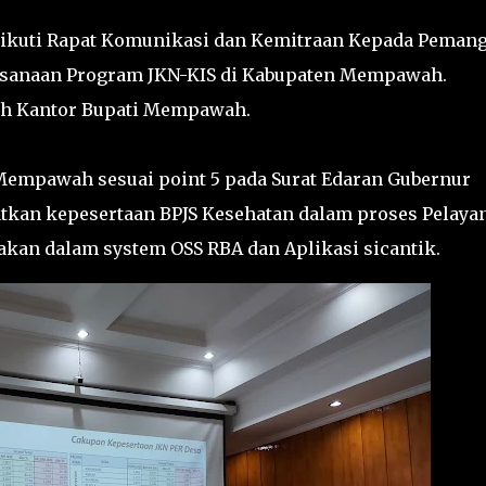
ngikuti Rapat Komunikasi dan Kemitraan Kepada Peman
aksanaan Program JKN-KIS di Kabupaten Mempawah.
tah Kantor Bupati Mempawah.
mpawah sesuai point 5 pada Surat Edaran Gubernur
tkan kepesertaan BPJS Kesehatan dalam proses Pelaya
nakan dalam system OSS RBA dan Aplikasi sicantik.