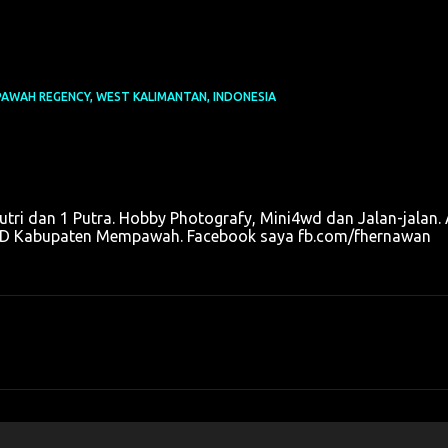
AWAH REGENCY, WEST KALIMANTAN, INDONESIA
utri dan 1 Putra. Hobby Photografy, Mini4wd dan Jalan-jalan. 
u OPD Kabupaten Mempawah. Facebook saya fb.com/fhernawan