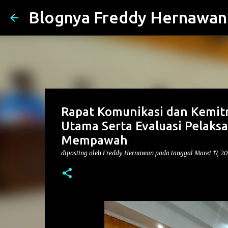
Blognya Freddy Hernawan
Rapat Komunikasi dan Kemi
Utama Serta Evaluasi Pelaks
Mempawah
diposting oleh
Freddy Hernawan
pada tanggal
Maret 17, 2