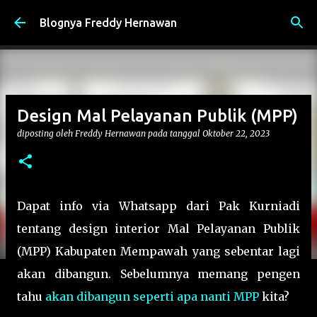
Langsung ke konten utama
Blognya Freddy Hernawan
Design Mal Pelayanan Publik (MPP)
diposting oleh
Freddy Hernawan
pada tanggal
Oktober 22, 2023
Dapat info via Whatsapp dari Pak Kurniadi
tentang design interior Mal Pelayanan Publik
(MPP) Kabupaten Mempawah yang sebentar lagi
akan dibangun. Sebelumnya memang pengen
tahu
akan dibangun seperti apa nanti MPP
kita?