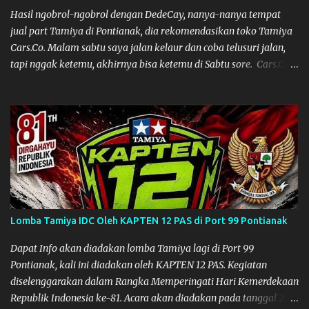
Hasil ngobrol-ngobrol dengan DedeCay, nanya-nanya tempat
jual part Tamiya di Pontianak, dia rekomendasikan toko Tamiya
Cars.Co. Malam sabtu saya jalan kelaur dan coba telusuri jalan,
tapi nggak ketemu, akhirnya bisa ketemu di Sabtu sore. Cars.Co
Tamiya
Lomba Tamiya IDC Oleh KAPTEN 12 PAS di Port 99 Pontianak
Dapat Info akan diadakan lomba Tamiya lagi di Port 99
Pontianak, kali ini diadakan oleh KAPTEN 12 PAS. Kegiatan
diselenggarakan dalam Rangka Memperingati Hari Kemerdekaan
Republik Indonesia ke-81. Acara akan diadakan pada tanggal 22