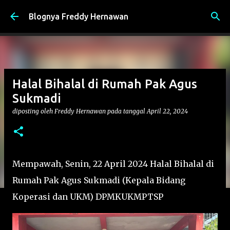
Langsung ke konten utama
Blognya Freddy Hernawan
Halal Bihalal di Rumah Pak Agus
Sukmadi
diposting oleh
Freddy Hernawan
pada tanggal
April 22, 2024
Mempawah, Senin, 22 April 2024 Halal Bihalal di
Rumah Pak Agus Sukmadi (Kepala Bidang
Koperasi dan UKM) DPMKUKMPTSP