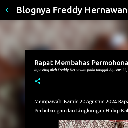
Blognya Freddy Hernawan
Rapat Membahas Permohonan
diposting oleh
Freddy Hernawan
pada tanggal
Agustus 22,
Mempawah, Kamis 22 Agustus 2024 Rapa
Perhubungan dan Lingkungan Hidup K