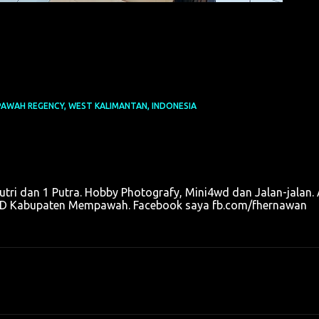
AWAH REGENCY, WEST KALIMANTAN, INDONESIA
utri dan 1 Putra. Hobby Photografy, Mini4wd dan Jalan-jalan. 
u OPD Kabupaten Mempawah. Facebook saya fb.com/fhernawan