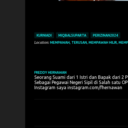
KURNIADI
MIQBALSUPARTA
PERIZINAN2024
Location:
MEMPAWAH, TERUSAN, MEMPAWAH HILIR, MEMP
FREDDY HERNAWAN
Seorang Suami dari 1 Istri dan Bapak dari 2 P
Sebagai Pegawai Negeri Sipil di Salah sat
Instagram saya instagram.com/fhernawan
K
o
m