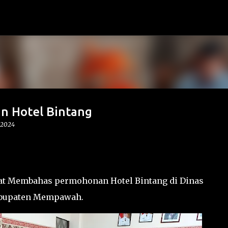
Langsung ke konten utama
 Hotel Bintang
 2024
t Membahas permohonan Hotel Bintang di Dinas
abupaten Mempawah.