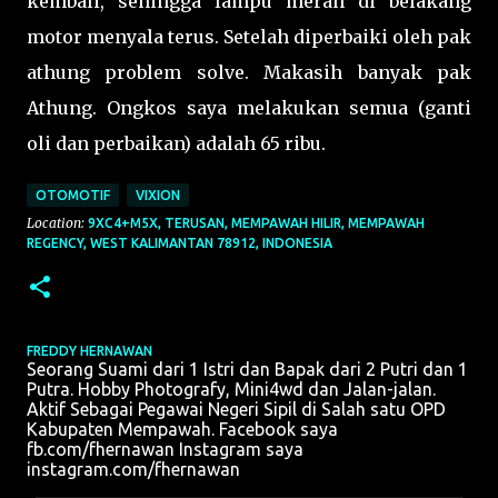
kembali, sehingga lampu merah di belakang
motor menyala terus. Setelah diperbaiki oleh pak
athung problem solve. Makasih banyak pak
Athung. Ongkos saya melakukan semua (ganti
oli dan perbaikan) adalah 65 ribu.
OTOMOTIF
VIXION
Location:
9XC4+M5X, TERUSAN, MEMPAWAH HILIR, MEMPAWAH
REGENCY, WEST KALIMANTAN 78912, INDONESIA
FREDDY HERNAWAN
Seorang Suami dari 1 Istri dan Bapak dari 2 Putri dan 1
Putra. Hobby Photografy, Mini4wd dan Jalan-jalan.
Aktif Sebagai Pegawai Negeri Sipil di Salah satu OPD
Kabupaten Mempawah. Facebook saya
fb.com/fhernawan Instagram saya
instagram.com/fhernawan