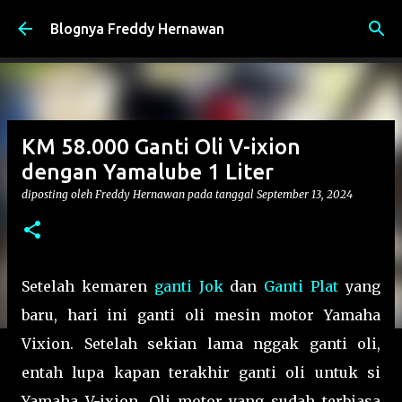
Langsung ke konten utama
Blognya Freddy Hernawan
KM 58.000 Ganti Oli V-ixion
dengan Yamalube 1 Liter
diposting oleh
Freddy Hernawan
pada tanggal
September 13, 2024
Setelah kemaren
ganti Jok
dan
Ganti Plat
yang
baru, hari ini ganti oli mesin motor Yamaha
Vixion. Setelah sekian lama nggak ganti oli,
entah lupa kapan terakhir ganti oli untuk si
Yamaha V-ixion. Oli motor yang sudah terbiasa