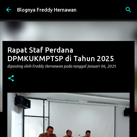
Langsung ke konten utama
Blognya Freddy Hernawan
Rapat Staf Perdana
DPMKUKMPTSP di Tahun 2025
diposting oleh
Freddy Hernawan
pada tanggal
Januari 06, 2025