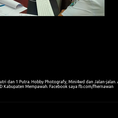
utri dan 1 Putra. Hobby Photografy, Mini4wd dan Jalan-jalan. 
u OPD Kabupaten Mempawah. Facebook saya fb.com/fhernawan