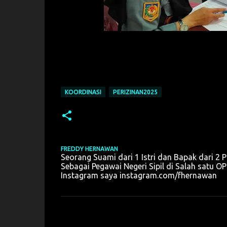
KOORDINASI
PERIZINAN2025
FREDDY HERNAWAN
Seorang Suami dari 1 Istri dan Bapak dari 2 P
Sebagai Pegawai Negeri Sipil di Salah sat
Instagram saya instagram.com/fhernawan
K
o