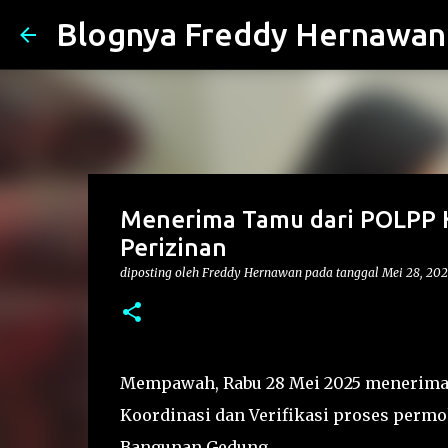
Blognya Freddy Hernawan
Menerima Tamu dari POLPP 
Perizinan
diposting oleh
Freddy Hernawan
pada tanggal
Mei 28, 20
Mempawah, Rabu 28 Mei 2025 menerima
Koordinasi dan Verifikasi proses permo
Bangunan Gedung.