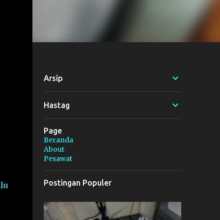
Arsip
Hastag
Page
Beranda
About
Pesawat
Postingan Populer
alu