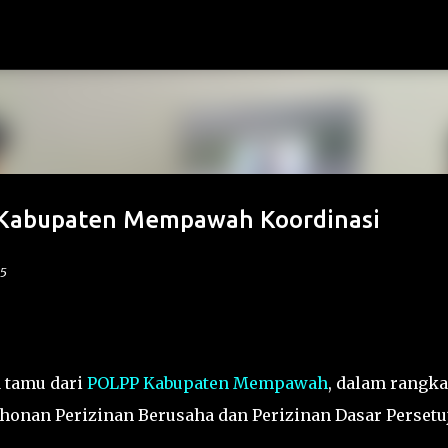
Langsung ke konten utama
Kabupaten Mempawah Koordinasi
25
 tamu dari
POLPP Kabupaten Mempawah
, dalam rangka
honan Perizinan Berusaha dan Perizinan Dasar Persetu