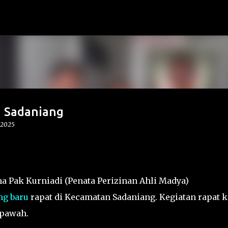
Langsung ke konten utama
n Sadaniang
 2025
a Pak Kurniadi (Penata Perizinan Ahli Madya)
ng baru
rapat di Kecamatan Sadaniang. Kegiatan rapat k
mpawah.