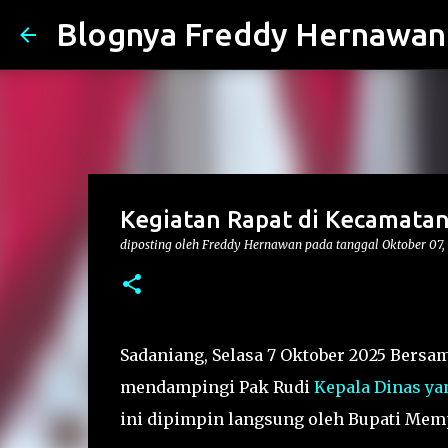
Blognya Freddy Hernawan
Kegiatan Rapat di Kecamata
diposting oleh
Freddy Hernawan
pada tanggal
Oktober 07,
Sadaniang, Selasa 7 Oktober 2025 Bersam
mendampingi Pak Rudi
Kepala Dinas ya
ini dipimpin langsung oleh Bupati Me