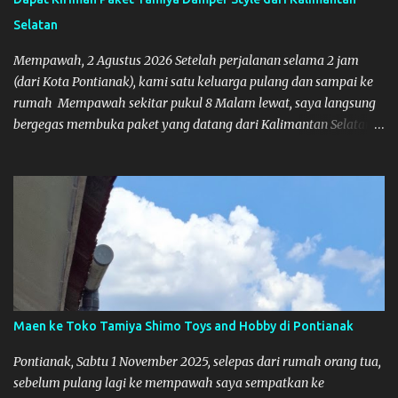
Selatan
Mempawah, 2 Agustus 2026 Setelah perjalanan selama 2 jam
(dari Kota Pontianak), kami satu keluarga pulang dan sampai ke
rumah Mempawah sekitar pukul 8 Malam lewat, saya langsung
bergegas membuka paket yang datang dari Kalimantan Selatan.
Tamiya IDC
Maen ke Toko Tamiya Shimo Toys and Hobby di Pontianak
Pontianak, Sabtu 1 November 2025, selepas dari rumah orang tua,
sebelum pulang lagi ke mempawah saya sempatkan ke