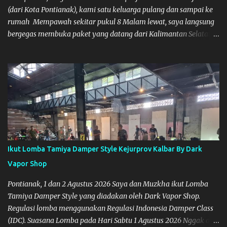
(dari Kota Pontianak), kami satu keluarga pulang dan sampai ke
rumah Mempawah sekitar pukul 8 Malam lewat, saya langsung
bergegas membuka paket yang datang dari Kalimantan Selatan.
Tamiya IDC
Ikut Lomba Tamiya Damper Style Kejurprov Kalbar By Dark
Vapor Shop
Pontianak, 1 dan 2 Agustus 2026 Saya dan Muzkha ikut Lomba
Tamiya Damper Style yang diadakan oleh Dark Vapor Shop.
Regulasi lomba menggunakan Regulasi Indonesia Damper Class
(IDC). Suasana Lomba pada Hari Sabtu 1 Agustus 2026 Nggak ada