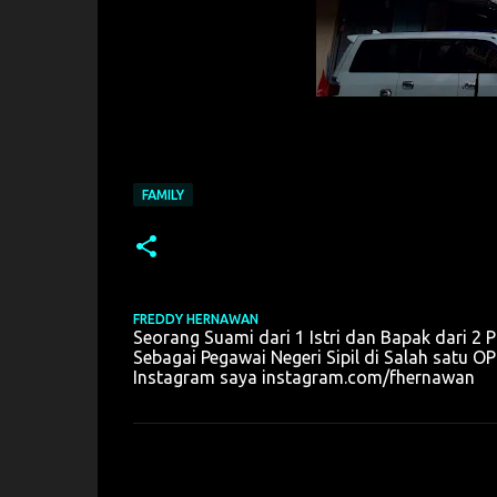
FAMILY
FREDDY HERNAWAN
Seorang Suami dari 1 Istri dan Bapak dari 2 P
Sebagai Pegawai Negeri Sipil di Salah sat
Instagram saya instagram.com/fhernawan
K
o