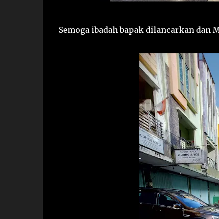
Semoga ibadah bapak dilancarkan dan Ma