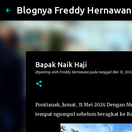
Blognya Freddy Hernawan
Bapak Naik Haji
diposting oleh
Freddy Hernawan
pada tanggal
Mei 31, 202
Pontianak, Jumat, 31 Mei 2024 Dengan M
tempat ngumpul sebelum beragkat ke B