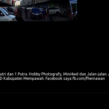
utri dan 1 Putra. Hobby Photografy, Mini4wd dan Jalan-jalan. 
u OPD Kabupaten Mempawah. Facebook saya fb.com/fhernawan