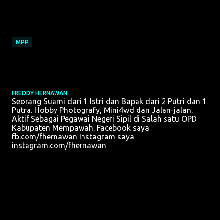
MPP
FREDDY HERNAWAN
Seorang Suami dari 1 Istri dan Bapak dari 2 Putri dan 1
Putra. Hobby Photografy, Mini4wd dan Jalan-jalan.
Aktif Sebagai Pegawai Negeri Sipil di Salah satu OPD
Kabupaten Mempawah. Facebook saya
fb.com/fhernawan Instagram saya
instagram.com/fhernawan
K
o
m
e