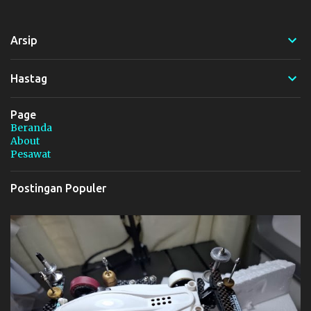
n
t
Arsip
a
r
Hastag
Page
Beranda
About
Pesawat
Postingan Populer