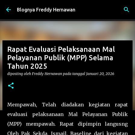
Langsung ke konten utama
Blognya Freddy Hernawan
Rapat Evaluasi Pelaksanaan Mal
Pelayanan Publik (MPP) Selama
Tahun 2025
diposting oleh
Freddy Hernawan
pada tanggal
Januari 20, 2026
Mempawah, Telah diadakan kegiatan rapat
evaluasi pelaksanaan Mal Pelayanan Publik
(MPP) mempawah. Rapat dipimpin langusng
Oleh Pak Sekda, Ismail. Baseline dari kegiatan