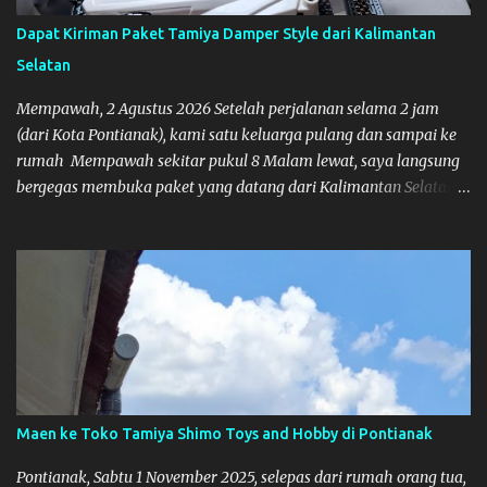
Dapat Kiriman Paket Tamiya Damper Style dari Kalimantan
Selatan
Mempawah, 2 Agustus 2026 Setelah perjalanan selama 2 jam
(dari Kota Pontianak), kami satu keluarga pulang dan sampai ke
rumah Mempawah sekitar pukul 8 Malam lewat, saya langsung
bergegas membuka paket yang datang dari Kalimantan Selatan.
Tamiya IDC
Maen ke Toko Tamiya Shimo Toys and Hobby di Pontianak
Pontianak, Sabtu 1 November 2025, selepas dari rumah orang tua,