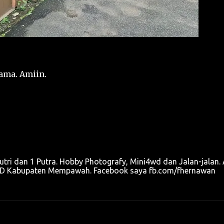
lama. Amiin.
utri dan 1 Putra. Hobby Photografy, Mini4wd dan Jalan-jalan. 
u OPD Kabupaten Mempawah. Facebook saya fb.com/fhernawan