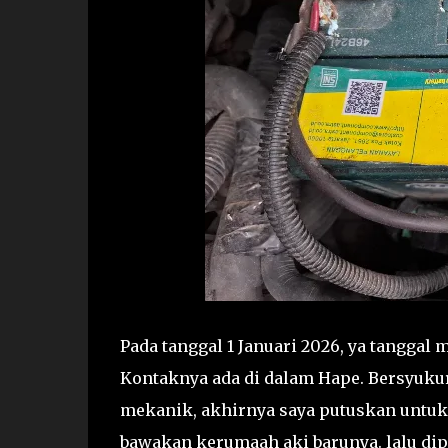
Pada tanggal 1 Januari 2026, ya tangga
Kontaknya ada di dalam Hape. Bersyukur
mekanik, akhirnya saya putuskan untuk
bawakan kerumaah aki barunya. lalu dip