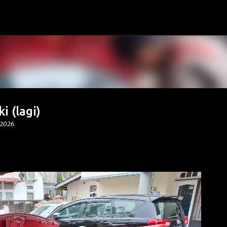
Langsung ke konten utama
i (lagi)
 2026