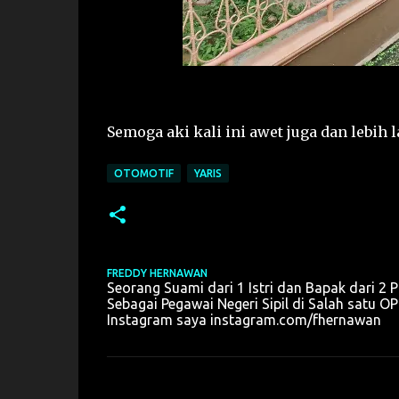
Semoga aki kali ini awet juga dan lebih 
OTOMOTIF
YARIS
FREDDY HERNAWAN
Seorang Suami dari 1 Istri dan Bapak dari 2 P
Sebagai Pegawai Negeri Sipil di Salah sat
Instagram saya instagram.com/fhernawan
K