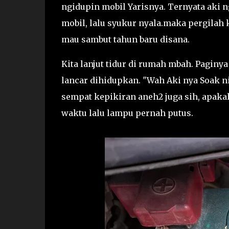
ngidupin mobil Yarisnya. Ternyata aki 
mobil, lalu syukur nyala.maka pergilah 
mau sambut tahun baru disana.
Kita lanjut tidur di rumah mbah. Paginy
lancar dihidupkan. "Wah Aki nya Soak nih
sempat kepikiran aneh2 juga sih, apakah
waktu lalu lampu pernah putus.