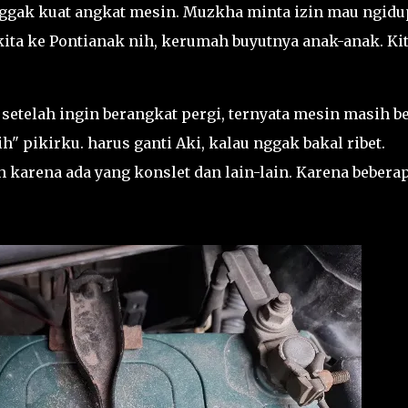
nggak kuat angkat mesin. Muzkha minta izin mau ngidu
kita ke Pontianak nih, kerumah buyutnya anak-anak. Ki
a setelah ingin berangkat pergi, ternyata mesin masih 
" pikirku. harus ganti Aki, kalau nggak bakal ribet.
 karena ada yang konslet dan lain-lain. Karena bebera