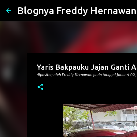
Blognya Freddy Hernawan
Yaris Bakpauku Jajan Ganti Ak
diposting oleh
Freddy Hernawan
pada tanggal
Januari 02,