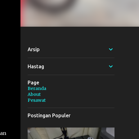
Arsip
Hastag
Page
Beranda
About
Pesawat
Postingan Populer
pan