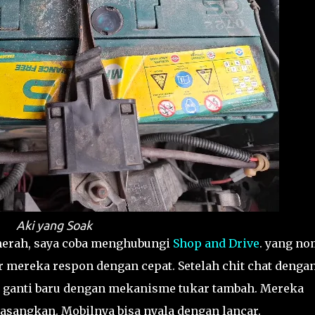
Aki yang Soak
l merah, saya coba menghubungi
Shop and Drive
. yang no
 mereka respon dengan cepat. Setelah chit chat denga
 ganti baru dengan mekanisme tukar tambah. Mereka
asangkan. Mobilnya bisa nyala dengan lancar.