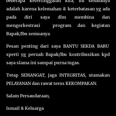
beberapa ketertinggalan kita, itu semuanya
adalah karena kelemahan & keterbatasan yg ada
pada diri saya dlm membina dan
mengorkestrasi program dan kegiatan
Bapak/Ibu semuanya.
Pesan penting dari saya BANTU SEKDA BARU
sperti yg pernah Bapak/Ibu kontribusikan kpd
saya slama ini sampai purna tugas.
Tetap SEMANGAT, jaga INTEGRITAS, utamakan
PELAYANAN dan rawat terus KEKOMPAKAN.
Salam Persaudaraan,
Ismail & Keluarga