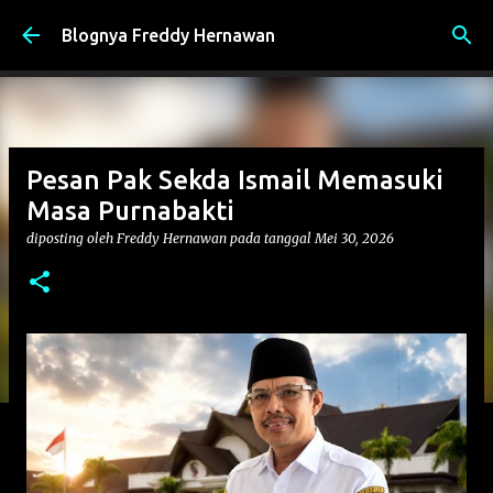
Langsung ke konten utama
Blognya Freddy Hernawan
Pesan Pak Sekda Ismail Memasuki
Masa Purnabakti
diposting oleh
Freddy Hernawan
pada tanggal
Mei 30, 2026