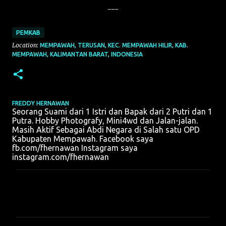
---
PEMKAB
Location:
MEMPAWAH, TERUSAN, KEC. MEMPAWAH HILIR, KAB.
MEMPAWAH, KALIMANTAN BARAT, INDONESIA
FREDDY HERNAWAN
Seorang Suami dari 1 Istri dan Bapak dari 2 Putri dan 1
Putra. Hobby Photografy, Mini4wd dan Jalan-jalan.
Masih Aktif Sebagai Abdi Negara di Salah satu OPD
Kabupaten Mempawah. Facebook saya
fb.com/fhernawan Instagram saya
instagram.com/fhernawan
K
o
m