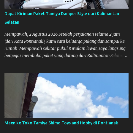
Dapat Kiriman Paket Tamiya Damper Style dari Kalimantan
Selatan
Mempawah, 2 Agustus 2026 Setelah perjalanan selama 2 jam
(dari Kota Pontianak), kami satu keluarga pulang dan sampai ke
rumah Mempawah sekitar pukul 8 Malam lewat, saya langsung
bergegas membuka paket yang datang dari Kalimantan Selatan.
Tamiya IDC
Maen ke Toko Tamiya Shimo Toys and Hobby di Pontianak