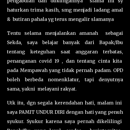
pengabdian dan dukungannya slama ini sy
haturkan trima kasih, smg menjadi ladang amal
& butiran pahala yg terus mengalir slamanya
Tentu selama menjalankan amanah sebagai
Sekda, saya belajar banyak dari Bapak/Ibu
tentang keteguhan saat anggaran terbatas,
penanganan covid 19 , dan tentang cinta kita
pada Mempawah yang tidak pernah padam. OPD
boleh berbeda nomenklatur, tapi denyutnya
sama, yakni melayani rakyat.
Utk itu, dgn segala kerendahan hati, malam ini
saya PAMIT UNDUR DIRI dengan hati yang penuh
syukur. Syukur karena saya pernah dikelilingi