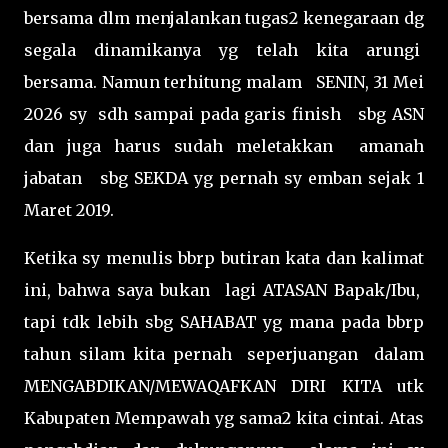
bersama dlm menjalankan tugas2 kenegaraan dg
segala dinamikanya yg telah kita arungi
bersama. Namun terhitung malam SENIN, 31 Mei
2026 sy sdh sampai pada garis finish sbg ASN
dan juga harus sudah meletakkan amanah
jabatan sbg SEKDA yg pernah sy emban sejak 1
Maret 2019.
Ketika sy menulis bbrp butiran kata dan kalimat
ini, bahwa saya bukan lagi ATASAN Bapak/Ibu,
tapi tdk lebih sbg SAHABAT yg mana pada bbrp
tahun silam kita pernah seperjuangan dalam
MENGABDIKAN/MEWAQAFKAN DIRI KITA utk
Kabupaten Mempawah yg sama2 kita cintai. Atas