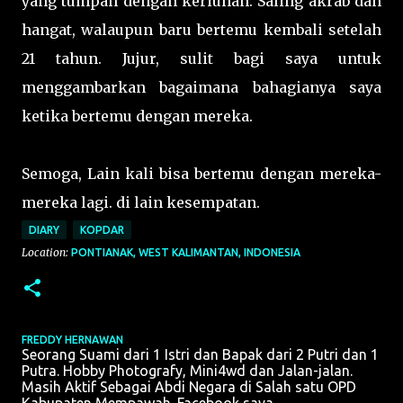
yang tumpah dengan keriuhan. Saling akrab dan
hangat, walaupun baru bertemu kembali setelah
21 tahun. Jujur, sulit bagi saya untuk
menggambarkan bagaimana bahagianya saya
ketika bertemu dengan mereka.
Semoga, Lain kali bisa bertemu dengan mereka-
mereka lagi. di lain kesempatan.
DIARY
KOPDAR
Location:
PONTIANAK, WEST KALIMANTAN, INDONESIA
FREDDY HERNAWAN
Seorang Suami dari 1 Istri dan Bapak dari 2 Putri dan 1
Putra. Hobby Photografy, Mini4wd dan Jalan-jalan.
Masih Aktif Sebagai Abdi Negara di Salah satu OPD