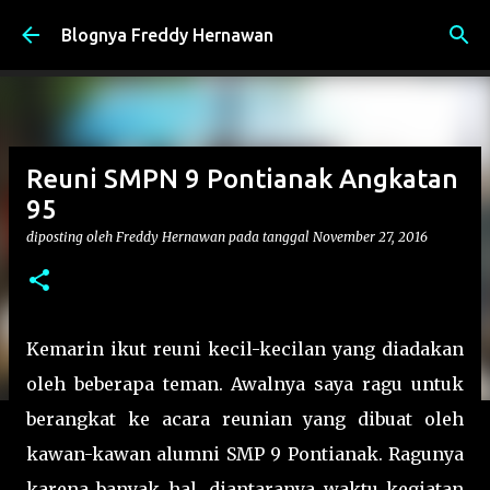
Langsung ke konten utama
Blognya Freddy Hernawan
Reuni SMPN 9 Pontianak Angkatan
95
diposting oleh
Freddy Hernawan
pada tanggal
November 27, 2016
Kemarin ikut reuni kecil-kecilan yang diadakan
oleh beberapa teman. Awalnya saya ragu untuk
berangkat ke acara reunian yang dibuat oleh
kawan-kawan alumni SMP 9 Pontianak. Ragunya
karena banyak hal, diantaranya waktu kegiatan