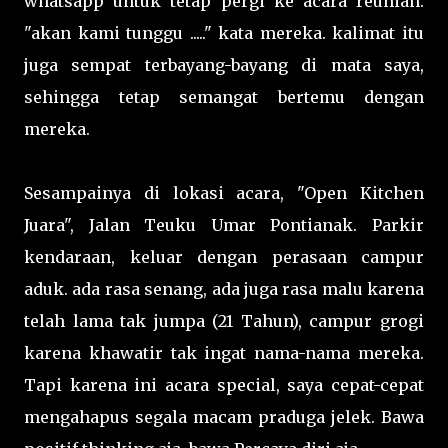
whatsapp untuk tetap pergi ke acara reunian.
"akan kami tunggu ....." kata mereka. kalimat itu
juga sempat terbayang-bayang di mata saya,
sehingga tetap semangat bertemu dengan
mereka.
Sesampainya di lokasi acara, "Open Kitchen
Juara", Jalan Teuku Umar Pontianak. Parkir
kendaraan, keluar dengan perasaan campur
aduk. ada rasa senang, ada juga rasa malu karena
telah lama tak jumpa (21 Tahun), campur grogi
karena khawatir tak ingat nama-nama mereka.
Tapi karena ini acara special, saya cepat-cepat
mengahapus segala macam praduga jelek. Bawa