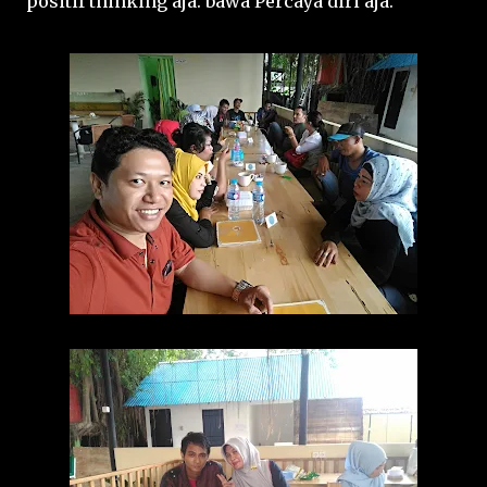
positif thinking aja. bawa Percaya diri aja.