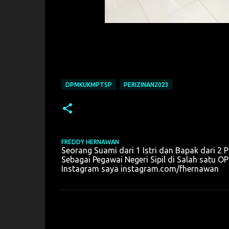
DPMKUKMPTSP
PERIZINAN2023
FREDDY HERNAWAN
Seorang Suami dari 1 Istri dan Bapak dari 2 P
Sebagai Pegawai Negeri Sipil di Salah sat
Instagram saya instagram.com/fhernawan
K
o