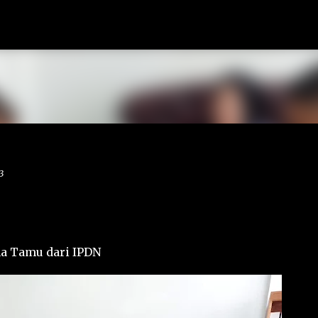
Langsung ke konten utama
3
a Tamu dari IPDN