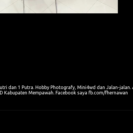
utri dan 1 Putra. Hobby Photografy, Mini4wd dan Jalan-jalan. 
u OPD Kabupaten Mempawah. Facebook saya fb.com/fhernawan