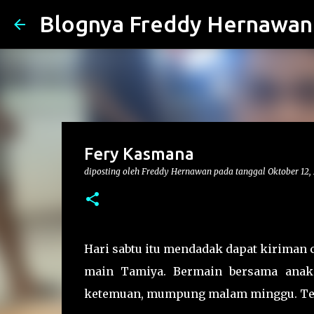
Blognya Freddy Hernawan
Fery Kasmana
diposting oleh
Freddy Hernawan
pada tanggal
Oktober 12,
Hari sabtu itu mendadak dapat kiriman c
main Tamiya. Bermain bersama anakn
ketemuan, mumpung malam minggu. Tern