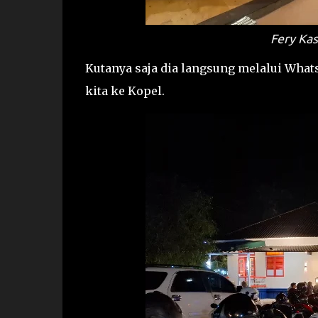
Fery Ka
Kutanya saja dia langsung melalui Wha
kita ke Kopel.