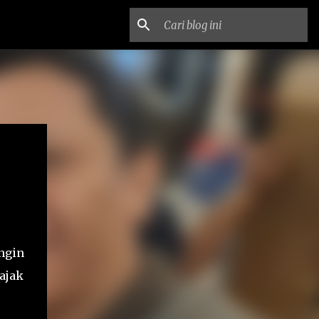
ingin
ajak