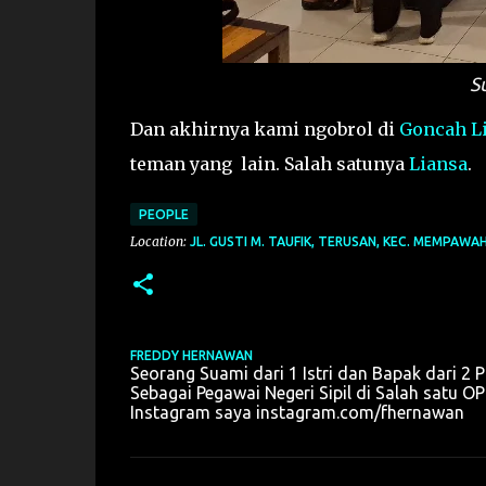
S
Dan akhirnya kami ngobrol di
Goncah L
teman yang lain. Salah satunya
Liansa
.
PEOPLE
Location:
JL. GUSTI M. TAUFIK, TERUSAN, KEC. MEMPAWA
FREDDY HERNAWAN
Seorang Suami dari 1 Istri dan Bapak dari 2 P
Sebagai Pegawai Negeri Sipil di Salah sat
Instagram saya instagram.com/fhernawan