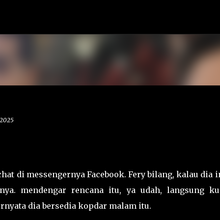
Langsung ke konten utama
 2025
hat di messengernya Facebook. Fery bilang, kalau dia 
ya. mendengar rencana itu, ya udah, langsung ku
yata dia bersedia kopdar malam itu.