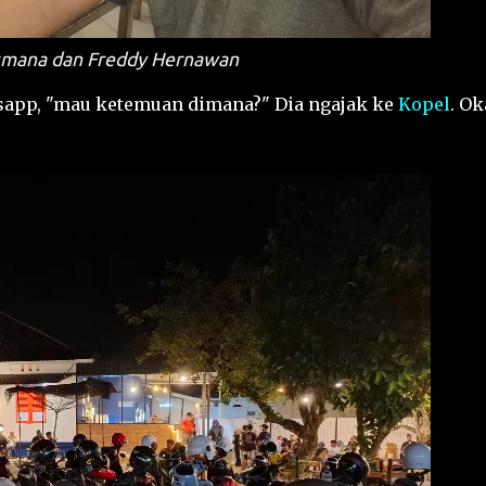
smana dan Freddy Hernawan
tsapp, "mau ketemuan dimana?" Dia ngajak ke
Kopel
. Ok