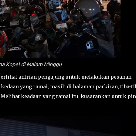
na Kopel di Malam Minggu
 Terlihat antrian pengujung untuk melakukan pesanan
edaan yang ramai, masih di halaman parkiran, tiba-ti
. Melihat keadaan yang ramai itu, kusarankan untuk pi