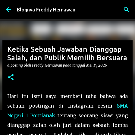
Langsung ke konten utama
Blognya Freddy Hernawan
Ketika Sebuah Jawaban Dianggap
Salah, dan Publik Memilih Bersuara
diposting oleh
Freddy Hernawan
pada tanggal
Mei 14, 2026
Hari itu istri saya memberi tahu bahwa ada
sebuah postingan di Instagram resmi
SMA
Negeri 1 Pontianak
tentang seorang siswi yang
dianggap salah oleh juri dalam sebuah lomba
cerdas cermat. Padahal, jika diperhatikan,