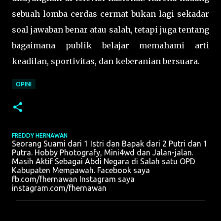
sebuah lomba cerdas cermat bukan lagi sekadar
soal jawaban benar atau salah, tetapi juga tentang
bagaimana publik belajar memahami arti
keadilan, sportivitas, dan keberanian bersuara.
OPINI
FREDDY HERNAWAN
Seorang Suami dari 1 Istri dan Bapak dari 2 Putri dan 1
Putra. Hobby Photografy, Mini4wd dan Jalan-jalan.
Masih Aktif Sebagai Abdi Negara di Salah satu OPD
Kabupaten Mempawah. Facebook saya
fb.com/fhernawan Instagram saya
instagram.com/fhernawan
K