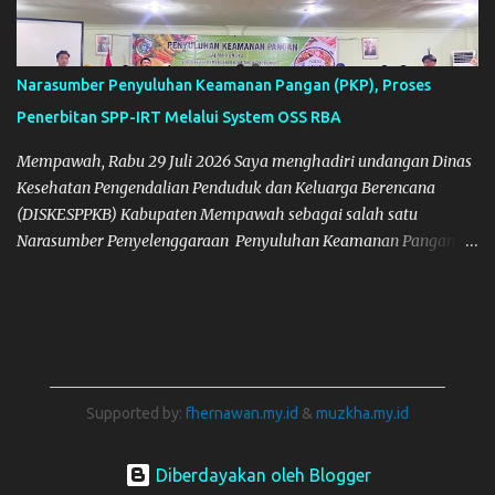
Narasumber Penyuluhan Keamanan Pangan (PKP), Proses
Penerbitan SPP-IRT Melalui System OSS RBA
Mempawah, Rabu 29 Juli 2026 Saya menghadiri undangan Dinas
Kesehatan Pengendalian Penduduk dan Keluarga Berencana
(DISKESPPKB) Kabupaten Mempawah sebagai salah satu
Narasumber Penyelenggaraan Penyuluhan Keamanan Pangan di
Kabupaten Mempawah. Dokumentasi: Foto Bersama Peserta PKP
Supported by:
fhernawan.my.id
&
muzkha.my.id
Diberdayakan oleh Blogger