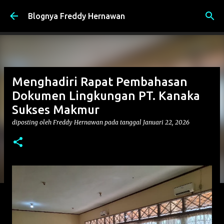
Langsung ke konten utama
Blognya Freddy Hernawan
Menghadiri Rapat Pembahasan
Dokumen Lingkungan PT. Kanaka
Sukses Makmur
diposting oleh
Freddy Hernawan
pada tanggal
Januari 22, 2026